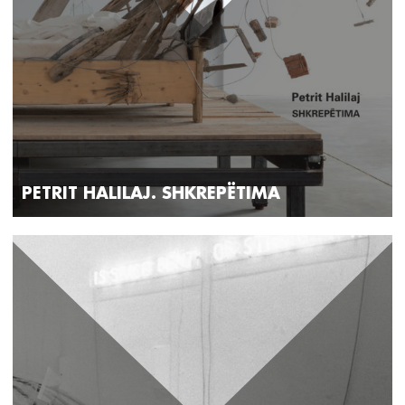
PETRIT HALILAJ. SHKREPËTIMA