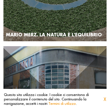
MARIO MERZ. LA NATURA È L'EQUILIBRIO
Questo sito utilizza i cookie. I cookie ci consentono di
X
personalizzare il contenuto del sito. Continuando la
1
2
3
4
5
navigazione, accetti i nostri
Termini di utilizzo
.