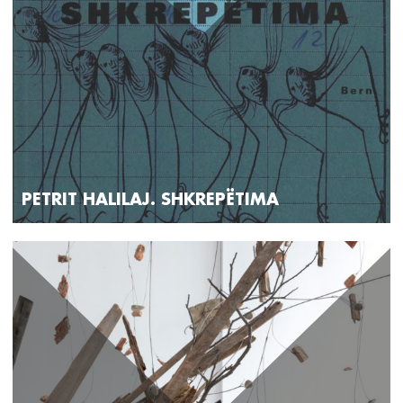
PETRIT HALILAJ. SHKREPËTIMA