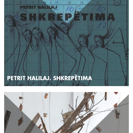
PETRIT HALILAJ. SHKREPËTIMA