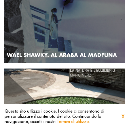
WAEL SHAWKY. AL ARABA AL MADFUNA
Questo sito utilizza i cookie. I cookie ci consentono di
X
personalizzare il contenuto del sito. Continuando la
1
2
3
navigazione, accetti i nostri
Termini di utilizzo
.