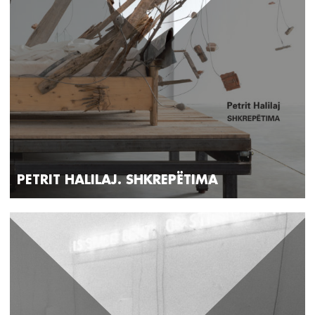
PETRIT HALILAJ. SHKREPËTIMA