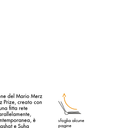
ione del Mario Merz
z Prize, creato con
na fitta rete
arallelamente,
contemporanea, è
sfoglia alcune
Nashat e Suha
pagine