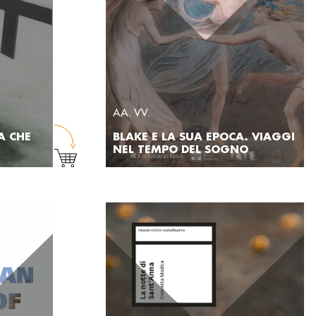
AA. VV.
A CHE
BLAKE E LA SUA EPOCA. VIAGGI
NEL TEMPO DEL SOGNO