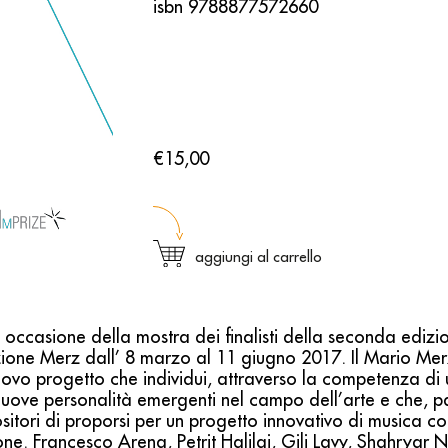
isbn 9788877572660
€15,00
aggiungi al carrello
n occasione della mostra dei finalisti della seconda ediz
azione Merz dall’ 8 marzo al 11 giugno 2017. Il Mario Mer
uovo progetto che individui, attraverso la competenza di u
 nuove personalità emergenti nel campo dell’arte e che, p
itori di proporsi per un progetto innovativo di musica 
ne. Francesco Arena, Petrit Halilaj, Gili Lavy, Shahryar 