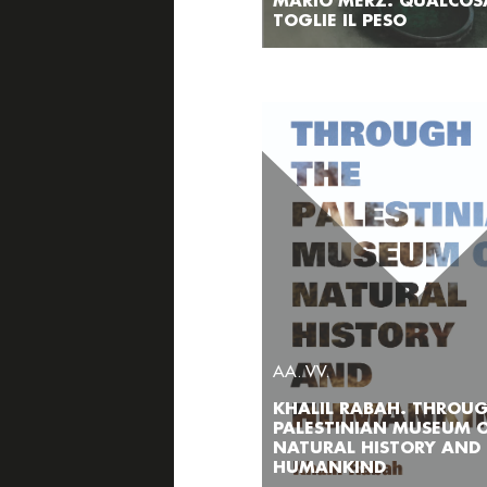
MARIO MERZ. QUALCOS
TOGLIE IL PESO
AA. VV.
KHALIL RABAH. THROU
PALESTINIAN MUSEUM 
NATURAL HISTORY AND
HUMANKIND