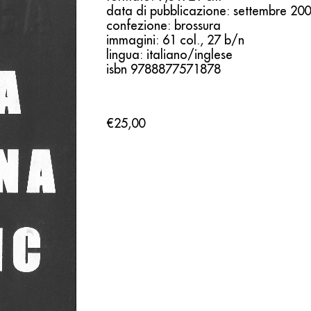
data di pubblicazione: settembre 20
confezione: brossura
immagini: 61 col., 27 b/n
lingua: italiano/inglese
isbn 9788877571878
€25,00