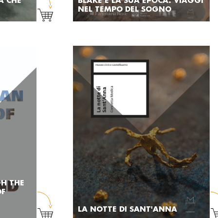
A CHE
BLAKE E LA SUA EPOCA. VIAGGI
NEL TEMPO DEL SOGNO
GH THE
OF
LA NOTTE DI SANT'ANNA