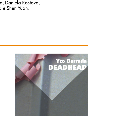
a, Daniela Kostova,
a e Shen Yuan.