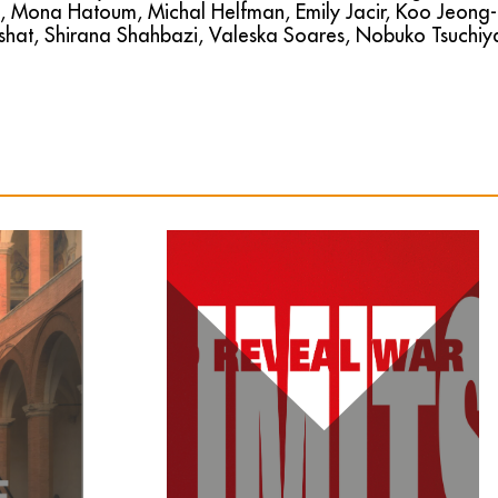
 Mona Hatoum, Michal Helfman, Emily Jacir, Koo Jeong-
shat, Shirana Shahbazi, Valeska Soares, Nobuko Tsuchiy