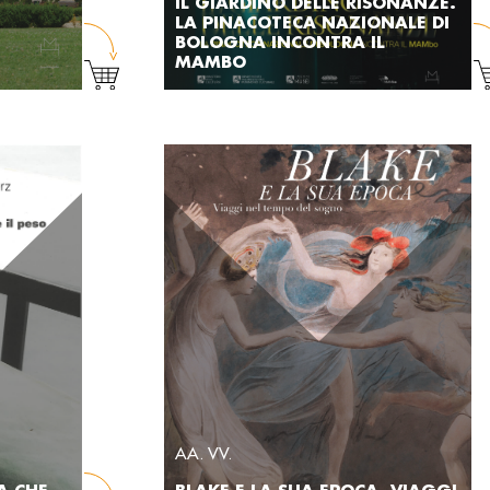
IL GIARDINO DELLE RISONANZE.
LA PINACOTECA NAZIONALE DI
BOLOGNA INCONTRA IL
MAMBO
AA. VV.