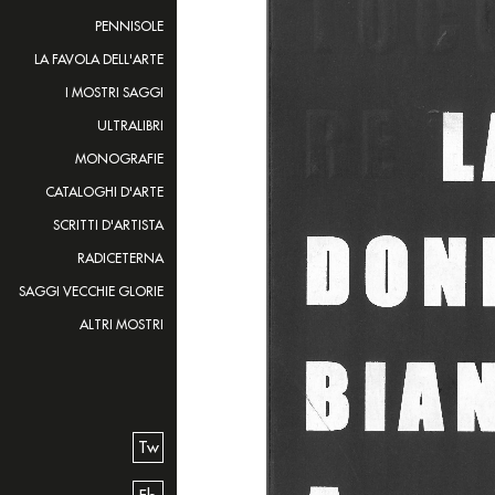
PENNISOLE
LA FAVOLA DELL'ARTE
I MOSTRI SAGGI
ULTRALIBRI
MONOGRAFIE
CATALOGHI D'ARTE
SCRITTI D'ARTISTA
RADICETERNA
SAGGI VECCHIE GLORIE
ALTRI MOSTRI
Tw