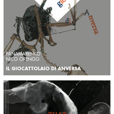
PANAMARENKO
NICO ORENGO
IL GIOCATTOLAIO DI ANVERSA