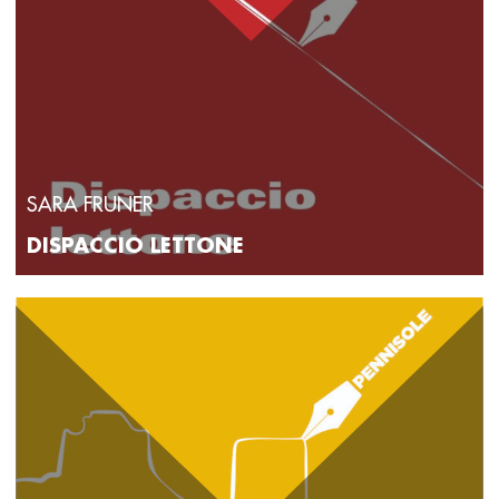
SARA FRUNER
DISPACCIO LETTONE