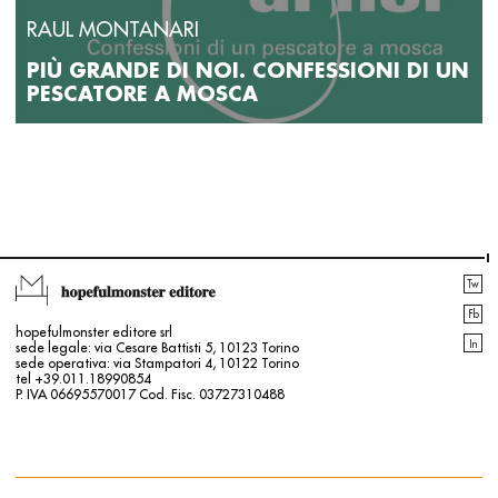
RAUL MONTANARI
PIÙ GRANDE DI NOI. CONFESSIONI DI UN
PESCATORE A MOSCA
Tw
Fb
hopefulmonster editore srl
In
sede legale: via Cesare Battisti 5, 10123 Torino
sede operativa: via Stampatori 4, 10122 Torino
tel +39.011.18990854
P. IVA 06695570017 Cod. Fisc. 03727310488
Contatti
Login | Registrati