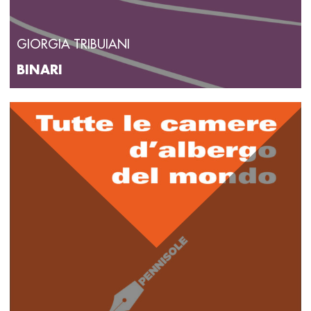
GIORGIA TRIBUIANI
BINARI