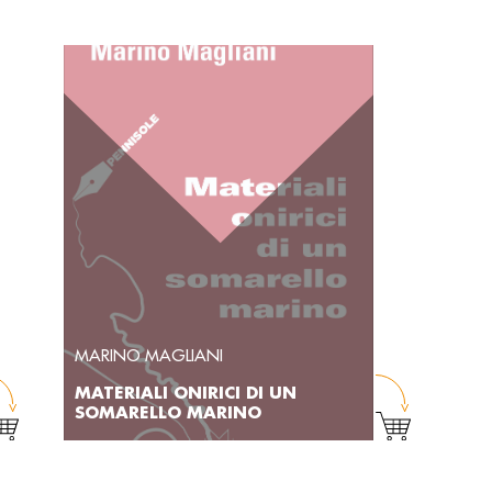
MARINO MAGLIANI
MATERIALI ONIRICI DI UN
SOMARELLO MARINO