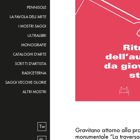
PENNISOLE
LA FAVOLA DELL'ARTE
I MOSTRI SAGGI
ULTRALIBRI
MONOGRAFIE
CATALOGHI D'ARTE
SCRITTI D'ARTISTA
RADICETERNA
SAGGI VECCHIE GLORIE
ALTRI MOSTRI
Tw
Gravitano attorno alla pr
monumentale “La traversata 