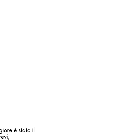
ore è stato il
evi,