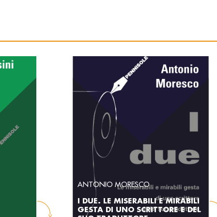
ANTONIO MORESCO
I DUE. LE MISERABILI E MIRABILI
GESTA DI UNO SCRITTORE E DEL