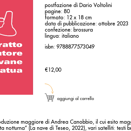
postfazione di Dario Voltolini
pagine: 80
formato: 12 x 18 cm
data di pubblicazione: ottobre 2023
confezione: brossura
lingua: italiano
isbn: 9788877573049
€12,00
aggiungi al carrello
oduzione maggiore di Andrea Canobbio, il cui esito maggi
notturna” (La nave di Teseo, 2022), vari satelliti: testi br