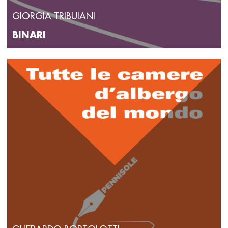
GIORGIA TRIBUIANI
BINARI