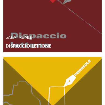
SARA FRUNER
DISPACCIO LETTONE