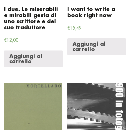
I due. Le miserabili
I want to write a
e mirabili gesta di
book right now
uno scrittore e del
suo traduttore
€
15,49
€
12,00
Aggiungi al
carrello
Aggiungi al
carrello