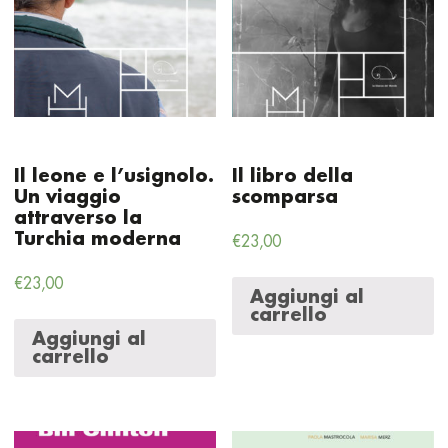
Il leone e l’usignolo.
Il libro della
Un viaggio
scomparsa
attraverso la
Turchia moderna
€
23,00
€
23,00
Aggiungi al
carrello
Aggiungi al
carrello