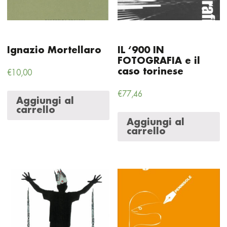
Ignazio Mortellaro
IL ‘900 IN
FOTOGRAFIA e il
caso torinese
€
10,00
€
77,46
Aggiungi al
carrello
Aggiungi al
carrello