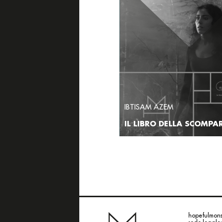
IBTISAM AZEM
IL LIBRO DELLA SCOMPA
hopefulmonst