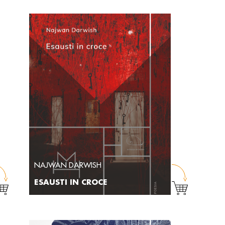
NAJWAN DARWISH
ESAUSTI IN CROCE