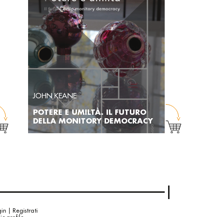
JOHN KEANE
POTERE E UMILTÀ. IL FUTURO
DELLA MONITORY DEMOCRACY
in | Registrati