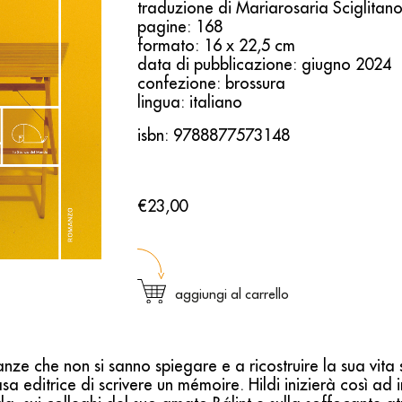
traduzione di Mariarosaria Sciglitan
pagine: 168
formato: 16 x 22,5 cm
data di pubblicazione: giugno 2024
confezione: brossura
lingua: italiano
isbn: 9788877573148
€23,00
aggiungi al carrello
anze che non si sanno spiegare e a ricostruire la sua vita
asa editrice di scrivere un mémoire. Hildi inizierà così a