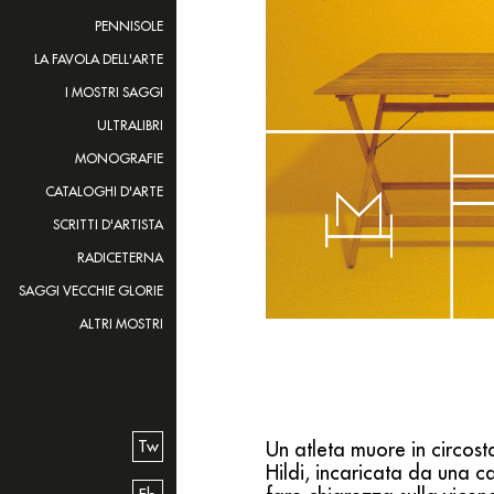
PENNISOLE
LA FAVOLA DELL'ARTE
I MOSTRI SAGGI
ULTRALIBRI
MONOGRAFIE
CATALOGHI D'ARTE
SCRITTI D'ARTISTA
RADICETERNA
SAGGI VECCHIE GLORIE
ALTRI MOSTRI
Tw
Un atleta muore in circost
Hildi, incaricata da una c