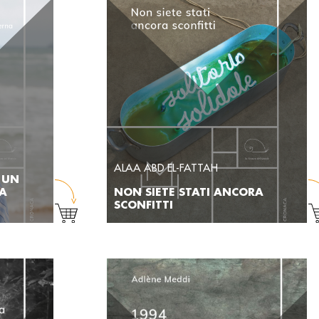
ALAA ABD EL-FATTAH
. UN
LA
NON SIETE STATI ANCORA
SCONFITTI