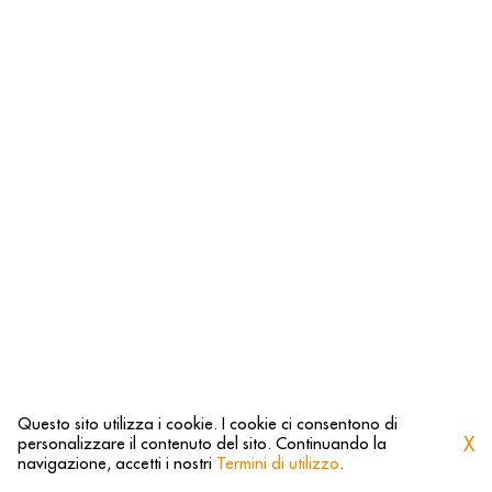
Questo sito utilizza i cookie. I cookie ci consentono di
X
personalizzare il contenuto del sito. Continuando la
navigazione, accetti i nostri
Termini di utilizzo
.