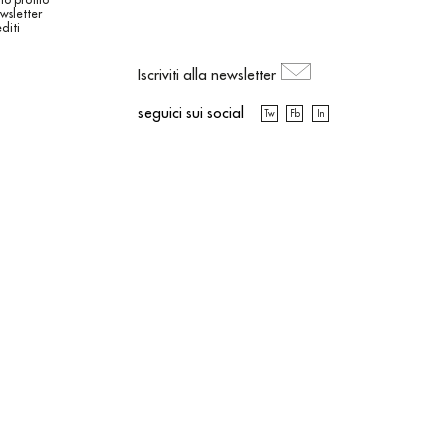
wsletter
diti
Iscriviti alla newsletter
seguici sui social
Tw
Fb
In