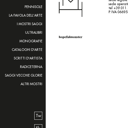
sede operati
PENNISOLE
tel +39.011
P. IVA 0669
LA FAVOLA DELL'ARTE
I MOSTRI SAGGI
ULTRALIBRI
MONOGRAFIE
CATALOGHI D'ARTE
SCRITTI D'ARTISTA
RADICETERNA
SAGGI VECCHIE GLORIE
ALTRI MOSTRI
Tw