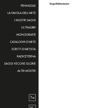
PENNISOLE
LA FAVOLA DELL'ARTE
I MOSTRI SAGGI
ULTRALIBRI
MONOGRAFIE
CATALOGHI D'ARTE
SCRITTI D'ARTISTA
RADICETERNA
SAGGI VECCHIE GLORIE
ALTRI MOSTRI
Tw