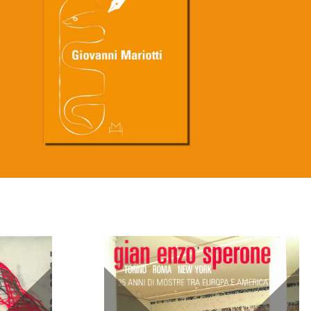
Il Fa
Giova