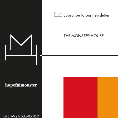
The sh
but yo
Subscribe to our newsletter
maili
THE MONSTER HOUSE
LA STANZA DEL MONDO