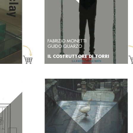
FABRIZIO MONETTI
GUIDO QUARZO
IL COSTRUTTORE DI TORRI