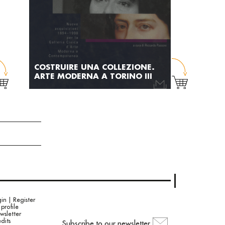
COSTRUIRE UNA COLLEZIONE.
ARTE MODERNA A TORINO III
in | Register
profile
wsletter
dits
Subscribe to our newsletter