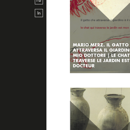
Fb
In
MARIO MERZ. IL GATTO
ATTRAVERSA IL GIARDINO
MIO DOTTORE | LE CHAT
TRAVERSE LE JARDIN ES
DOCTEUR