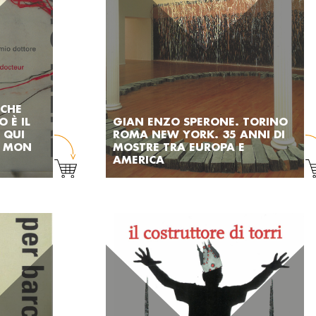
 CHE
 È IL
GIAN ENZO SPERONE. TORINO
 QUI
ROMA NEW YORK. 35 ANNI DI
T MON
MOSTRE TRA EUROPA E
AMERICA