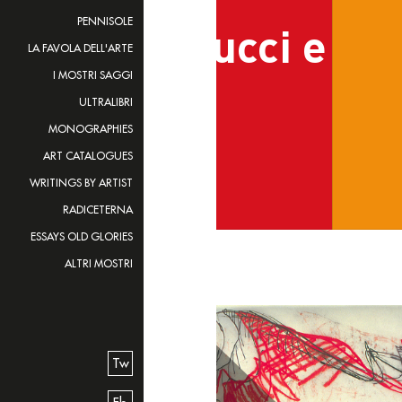
PENNISOLE
LA FAVOLA DELL'ARTE
I MOSTRI SAGGI
ULTRALIBRI
MONOGRAPHIES
ART CATALOGUES
WRITINGS BY ARTIST
RADICETERNA
ESSAYS OLD GLORIES
ALTRI MOSTRI
Tw