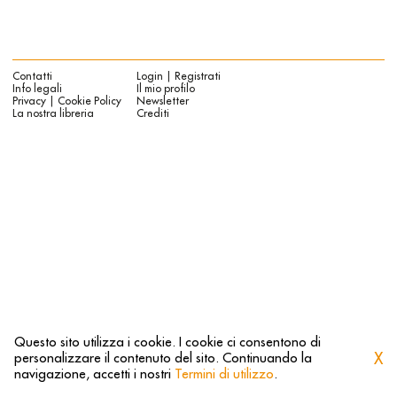
Contatti
Login | Registrati
Info legali
Il mio profilo
Privacy | Cookie Policy
Newsletter
La nostra libreria
Crediti
Questo sito utilizza i cookie. I cookie ci consentono di
X
personalizzare il contenuto del sito. Continuando la
navigazione, accetti i nostri
Termini di utilizzo
.